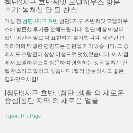
첨단3지구 호반써밋 모델하우스 방문
후기: 놓쳐선 안 될 찬스!
며칠 전
첨단3지구 호반
첨단3지구 호반써밋 모델하우
스에 방문했 후기를 전해드립니다! 일단 예상 이상이
었던 공간은 말로 다 표현하기 불가합니다! 세련된 인
테리어와 탁월한 평면도는 감탄을 자아냈습니다. 그 중
에서도 조망권이 상상 이상으로 멋있었습니다. 이 시점
에서 모델하우스를 방문하여 경험하는 것은 놓쳐선 안
될 찬스라고 말하고 싶습니다! 빨리 방문하시고 좋은
결과있으시길!
{첨단3지구 호반, {첨단 {생활 의 새로운
중심|첨단 지역 의 새로운 얼굴
Report This Page