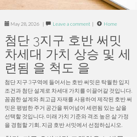
May 28, 2026
|
Leave a comment
|
Home
첨단 3지구 호반 써밋
차세대 가치 상승 및 세
련됨 을 척도 을
첨단 지구 3구역에 들어서는 호반 써밋은 탁월한 입지
조건과 첨단 설계로 차세대 가치를 이끌어갈 것입니다.
꼼꼼한 설계와 최고급 자재를 사용하여 제작된 호반 써
밋은 평범한 주거 공간을 뛰어넘어 세련됨 있는 삶을
선택할 것입니다. 미래 가치 기준와 격조 높은 삶 가정
을 경험할 기회, 지금 호반 서밋에서 선점하십시오.